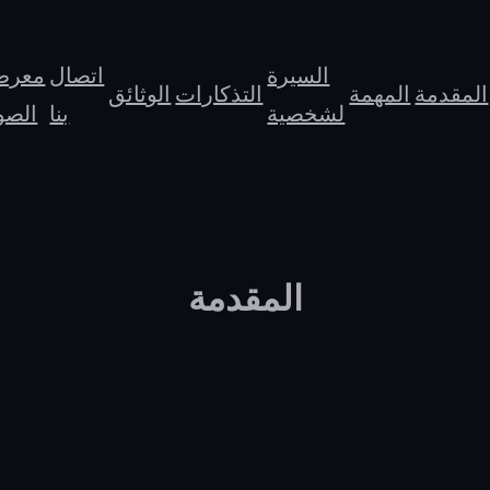
السيرة
اتصال
معر
المقدمة
المهمة
التذكارات
الوثائق
لشخصية
بنا
الصو
المقدمة