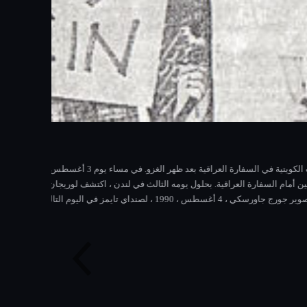
لخليج عبارة عن مجموعة شاملة تتكون من حزب
سلاح النووي. لقد وصفوا التدخل المحتمل بأنه
 جميع الأطياف السياسية في المملكة المتحدة. نما
ت مظاهرات في مدن في جميع أنحاء المملكة المتحدة ، بما في ذلك في غلاسكو (كما هو موضح هنا) ،
لدعم الشعبي الكافي لوقف الحرب قبل أن تؤدي